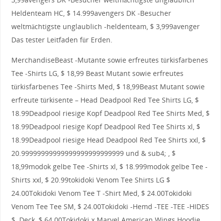
Heldenteam HC, $ 14.999avengers DK -Besucher
weltmächtigste unglaublich -heldenteam, $ 3,999avenger
Das tester Leitfaden für Erden.
MerchandiseBeast -Mutante sowie erfreutes türkisfarbenes
Tee -Shirts LG, $ 18,99 Beast Mutant sowie erfreutes
türkisfarbenes Tee -Shirts Med, $ 18,99Beast Mutant sowie
erfreute türkisente – Head Deadpool Red Tee Shirts LG, $
18.99Deadpool riesige Kopf Deadpool Red Tee Shirts Med, $
18.99Deadpool riesige Kopf Deadpool Red Tee Shirts xl, $
18.99Deadpool riesige Head Deadpool Red Tee Shirts xxl, $
20.99999999999999999999999999 und & sub4; , $
18,99modok gelbe Tee -Shirts xl, $ 18.999modok gelbe Tee -
Shirts xxl, $ 20.99tokidoki Venom Tee Shirts LG $
24.00Tokidoki Venom Tee T -Shirt Med, $ 24.00Tokidoki
Venom Tee Tee SM, $ 24.00Tokidoki -Hemd -TEE -TEE -HIDES
$. Deck, $ 64.00Tokidoki x Marvel American Wings Hoodie