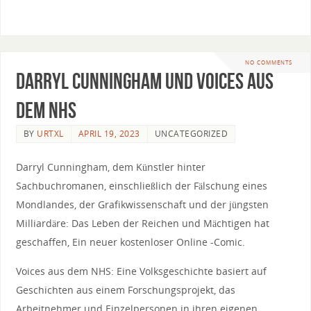
NO COMMENTS
Darryl Cunningham und Voices aus
dem NHS
BY
URTXL
APRIL 19, 2023
UNCATEGORIZED
Darryl Cunningham, dem Künstler hinter
Sachbuchromanen, einschließlich der Fälschung eines
Mondlandes, der Grafikwissenschaft und der jüngsten
Milliardäre: Das Leben der Reichen und Mächtigen hat
geschaffen, Ein neuer kostenloser Online -Comic.
Voices aus dem NHS: Eine Volksgeschichte basiert auf
Geschichten aus einem Forschungsprojekt, das
Arbeitnehmer und Einzelpersonen in ihren eigenen