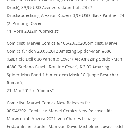
Druck), 39,99 USD Avengers dauerhaft #3 (2.
Druckabdeckung A Aaron Kuder), 3,99 USD Black Panther #4
(2. Printing -Cover…
11. April 2022in “Comiclist”
Comiclist: Marvel Comics für 05/23/2020Comiclist: Marvel
Comics für den 23.05.2012 Amazing Spider-Man #686
(Gabriele Dell’otto Variante Cover), AR Amazing Spider-Man
#686 (Stefano Caselli Routine Cover), $ 3.99 Amazing
Spider-Man Band 1 hinter dem Mask SC (junge Besucher
Roman),…
21. Mai 2012in “Comics”
Comiclist: Marvel Comics New Releases für
08/04/2021Comiclist: Marvel Comics New Releases für
Mittwoch, 4. August 2021, von Charles Lepage.
Erstaunlicher Spider-Man von David Michelinie sowie Todd