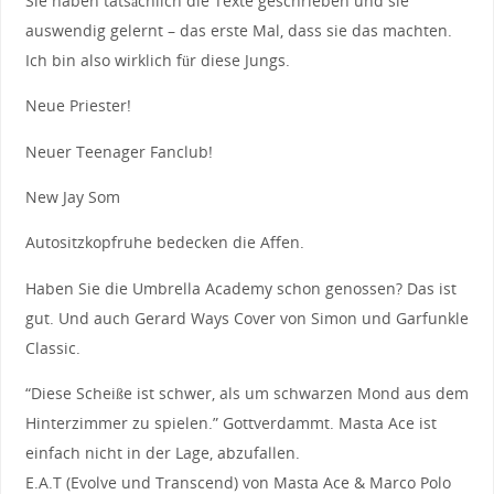
Sie haben tatsächlich die Texte geschrieben und sie
auswendig gelernt – das erste Mal, dass sie das machten.
Ich bin also wirklich für diese Jungs.
Neue Priester!
Neuer Teenager Fanclub!
New Jay Som
Autositzkopfruhe bedecken die Affen.
Haben Sie die Umbrella Academy schon genossen? Das ist
gut. Und auch Gerard Ways Cover von Simon und Garfunkle
Classic.
“Diese Scheiße ist schwer, als um schwarzen Mond aus dem
Hinterzimmer zu spielen.” Gottverdammt. Masta Ace ist
einfach nicht in der Lage, abzufallen.
E.A.T (Evolve und Transcend) von Masta Ace & Marco Polo