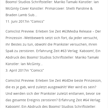
Booms! Studios Schriftsteller: Mariko Tamaki Künstler: Ian
McGinty Cover Künstler: Primärcover: Shelli Paroline &
Braden Lamb Sub…
11. Juni 2017in “Comics”
Comiclist Preview: Erleben Sie Zeit #63Media Release – Der
Prinzessin -Wettbewerb setzt sich fort, da jeder versucht,
ihr Bestes zu tun, obwohl die Prankster versuchen, ihren
Spaß zu zerstören. Erfahrung Zeit #63 Verlag: Kaboom!, Ein
Abdruck des Booms! Studios Schriftsteller: Mariko Tamaki
Künstler: Ian McGinty…
3. April 2017in “Comics”
Comiclist Preview: Erleben Sie Zeit #64Die beste Prinzessin,
die es je gab, wird zuletzt ausgewählt! Wer wird es sein?
Und werden sich der Prankster zuletzt entlarven, bevor sie
das gesamte Ereignis zerstören? Erfahrung Zeit #64 Verlag:
Kaboom!, Ein Abdruck des Booms! Studios Schriftsteller: