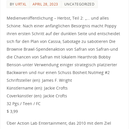
BY
URTXL
APRIL 28, 2023
UNCATEGORIZED
Medienveröffentlichung – Herbst, Teil 2: „… und alles
Schöne: Nach einer anfänglichen Besorgnis macht Poppy
ihren ersten Schritt auf der dunklen Seite und entscheidet
sich für den Plan von Cassia, Sabotage zu sabotieren Die
Brownie Brawl-Spendenaktion von Safran von Safran-und
die Chancen von Safran mit lokalem Hearthrob Bobby
Benson-unter Verwendung einiger strategisch platzierter
Backwaren und nur einen Schuss Bosheit.Nutmeg #2
Schriftsteller (en): James F. Wright
Künstlername (en): Jackie Crofts
Coverkünstler (en): Jackie Crofts
32 Pgs./ Teen / FC
$ 3,99
Über Action Lab Entertainment, das 2010 mit dem Ziel