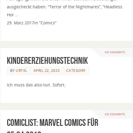
ausgecheckt haben: “Terror of the Nightmares”, “Headless
Hor …
29. März 2017in “Comics”
NO COMMENTS
Kindererziehungstechnik
BY
URTXL
APRIL 22, 2023
CATEGORY
Ich muss das also tun. Sofort.
NO COMMENTS
Comiclist: Marvel Comics für