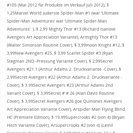
#105 (Mai 2012 für Produkte im Verkauf Juli 2012), $
1,25Marvel World äußerste Spider-Man #1 (war ‘Ultimate
Spider-Man Adventures’ war ‘Ultimate Spider-Man
Adventures’. ), $ 2,99 Mighty Thor #13 (Richard Isanove
Avengers Art Appreciation Variante), Armighty Thor #13
(Walter Simonson Routine Cover), $ 3,99moon Knight #12, $
3,99New Avengers #25, $ 3,99 Scarlet Spider #3 (Ryan
Stegman 2ND -Pressung Variante Cover), $ 2,99Secret
Avengers #21.1 (Arthur Adams 2. Druckvariante -Cover), $
2,99Secret Avengers #22 (Arthur Adams 2. Druckvariante -
Cover), $ 3.99Secret Avengers #23 (Arthur Adams 2nd
Variant Cover), $ 3,99Secret # # 26 (Alan Davis Routine
Cover), $ 3,99Secret Avengers #26 (Joe Quinones Avengers
Art Appreciation Variante Cover), Arspider-Man Flying Blind
HC (Premiere Edition), $ 19.99Supercrooks #2 (von 4) (Bryan
Hitch Variante Cover), Arsupercrooks #2 (von 4) (Leinil