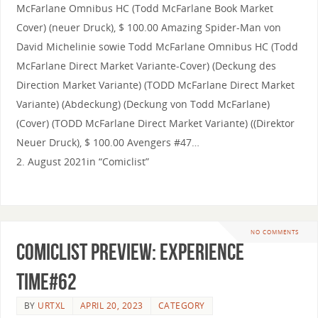
McFarlane Omnibus HC (Todd McFarlane Book Market
Cover) (neuer Druck), $ 100.00 Amazing Spider-Man von
David Michelinie sowie Todd McFarlane Omnibus HC (Todd
McFarlane Direct Market Variante-Cover) (Deckung des
Direction Market Variante) (TODD McFarlane Direct Market
Variante) (Abdeckung) (Deckung von Todd McFarlane)
(Cover) (TODD McFarlane Direct Market Variante) ((Direktor
Neuer Druck), $ 100.00 Avengers #47…
2. August 2021in “Comiclist”
NO COMMENTS
Comiclist Preview: Experience
Time#62
BY
URTXL
APRIL 20, 2023
CATEGORY