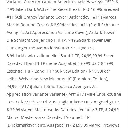
Variante Cover), Arcaptain America sowie Hawkeye #629, $
2,99daken Dark Wolverine Riese Break TP, $ 16.99daredevil
#11 (Adi Granov Variante Cover), Ardaredevil #11 (Marcos
Martin Routine Cover), $ 2,99daredevil #11 (Steffi Scheutze
Avengers Art Appreciation Variante Cover), Ardark Tower
Die Schlacht von Jericho Hill TP, $ 19.99dark Tower Der
Gunslinger Die Methodenstation Nr. 5 (von 5),
3,99darkhawk traditioneller Band 1 TP, 24,99,99,99 Essed
Daredevil Band 1 TP (neue Ausgabe), 19,999 USD $ 1999
Essential Hulk Band 4 TP (All-New Edition), $ 19,99Fear
selbst Wolverine New Mutants HC (Premiere Edition),
24,99FF #17 (Julian Totino Tedesco Avengers Art
Appreciation Variante Variante), Arff #17 (Mike Choi Routine
Cover), $ 2,99 $ 2,99 $ 2,99 Unglaubliche Hulk begnadigt TP,
$ 39.99Marvel Masterworks Daredevil Volume 3 TP, $ 24,99
Marvel Masterworks Daredevil Volume 3 TP
(Direktmarktvariante Ausgabe 41), 24,99.99Marvel Previews