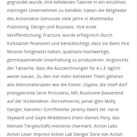
gegründet wurde, ihre kollektiven Talente in ein einzelnes,
mächtiges Unternehmen zu bündeln, haben die Mitglieder
des Actionlabor-Genusses viele Jahre in Multimedia
Publishing, Design und Business. Ihre erste
Veröffentlichung, Fracture, wurde erfolgreich durch
Kickstarter finanziert und berücksichtigt, dass sie dann ihre
Mission fortgesetzt haben, qualitativ hochwertige,
genrespannende Unterhaltung zu produzieren. Angesichts
der Tatsache, dass die Auszeichnungen für A.L.E täglich
weiter bauen. Zu den viel mehr beliebten Titeln gehören
alle Altersmaterialien wie die Eisner, Glyphe, die shelf dorf
preisgekrönte Serie Princeless, NFL Rushzone (basierend
auf der Nickelodeon -Fernsehserie), Jamal Igles Molly
Danger, Künstler/ Schriftsteller Jeremy Dale’s Hit -Serie
Skyward und Gayle Middletons (mein kleines Pony, das
kleinste Tiergeschäft) monströs charmant. Action Labs
Action Leser Impress Action Lab Danger Zone von Action