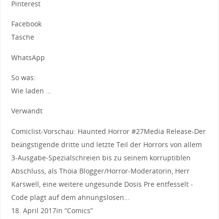
Pinterest
Facebook
Tasche
WhatsApp
So was:
Wie laden …
Verwandt
Comiclist-Vorschau: Haunted Horror #27Media Release-Der
beängstigende dritte und letzte Teil der Horrors von allem
3-Ausgabe-Spezialschreien bis zu seinem korruptiblen
Abschluss, als Thoia Blogger/Horror-Moderatorin, Herr
Karswell, eine weitere ungesunde Dosis Pre entfesselt -
Code plagt auf dem ahnungslosen…
18. April 2017in “Comics”