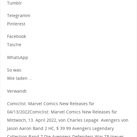
Tumblr
Telegramm
Pinterest
Facebook
Tasche
WhatsApp
So was:
Wie laden …
Verwandt
Comiclist: Marvel Comics New Releases für
04/13/2022Comiclist: Marvel Comics New Releases für
Mittwoch, 13. April 2022, von Charles Lepage. Avengers von
Jason Aaron Band 2 HC, $ 39.99 Avengers Legendary
Collection Band 7 Die Avengers Defenders War TP (neuer