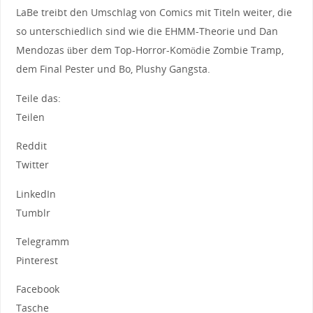
LaBe treibt den Umschlag von Comics mit Titeln weiter, die
so unterschiedlich sind wie die EHMM-Theorie und Dan
Mendozas über dem Top-Horror-Komödie Zombie Tramp,
dem Final Pester und Bo, Plushy Gangsta.
Teile das:
Teilen
Reddit
Twitter
LinkedIn
Tumblr
Telegramm
Pinterest
Facebook
Tasche