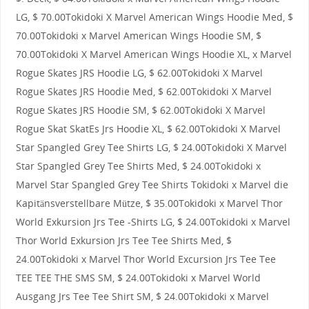
LG, $ 70.00Tokidoki X Marvel American Wings Hoodie Med, $
70.00Tokidoki x Marvel American Wings Hoodie SM, $
70.00Tokidoki X Marvel American Wings Hoodie XL, x Marvel
Rogue Skates JRS Hoodie LG, $ 62.00Tokidoki X Marvel
Rogue Skates JRS Hoodie Med, $ 62.00Tokidoki X Marvel
Rogue Skates JRS Hoodie SM, $ 62.00Tokidoki X Marvel
Rogue Skat SkatEs Jrs Hoodie XL, $ 62.00Tokidoki X Marvel
Star Spangled Grey Tee Shirts LG, $ 24.00Tokidoki X Marvel
Star Spangled Grey Tee Shirts Med, $ 24.00Tokidoki x
Marvel Star Spangled Grey Tee Shirts Tokidoki x Marvel die
Kapitänsverstellbare Mütze, $ 35.00Tokidoki x Marvel Thor
World Exkursion Jrs Tee -Shirts LG, $ 24.00Tokidoki x Marvel
Thor World Exkursion Jrs Tee Tee Shirts Med, $
24.00Tokidoki x Marvel Thor World Excursion Jrs Tee Tee
TEE TEE THE SMS SM, $ 24.00Tokidoki x Marvel World
Ausgang Jrs Tee Tee Shirt SM, $ 24.00Tokidoki x Marvel