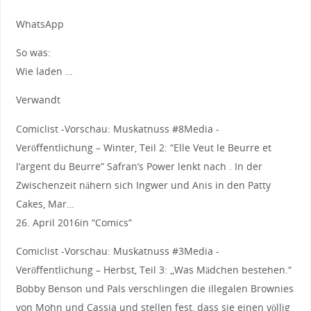
WhatsApp
So was:
Wie laden …
Verwandt
Comiclist -Vorschau: Muskatnuss #8Media -
Veröffentlichung – Winter, Teil 2: “Elle Veut le Beurre et
l’argent du Beurre” Safran’s Power lenkt nach . In der
Zwischenzeit nähern sich Ingwer und Anis in den Patty
Cakes, Mar…
26. April 2016in “Comics”
Comiclist -Vorschau: Muskatnuss #3Media -
Veröffentlichung – Herbst, Teil 3: „Was Mädchen bestehen.“
Bobby Benson und Pals verschlingen die illegalen Brownies
von Mohn und Cassia und stellen fest, dass sie einen völlig