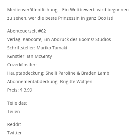
Medienveröffentlichung – Ein Wettbewerb wird begonnen
zu sehen, wer die beste Prinzessin in ganz Ooo ist!
Abenteuerzeit #62
Verlag: Kaboom!, Ein Abdruck des Booms! Studios
Schriftsteller: Mariko Tamaki
Künstler: Ian McGinty
Coverkünstler:
Hauptabdeckung: Shelli Paroline & Braden Lamb
Abonnementabdeckung: Brigitte Woltjen
Preis: $ 3,99
Teile das:
Teilen
Reddit
Twitter