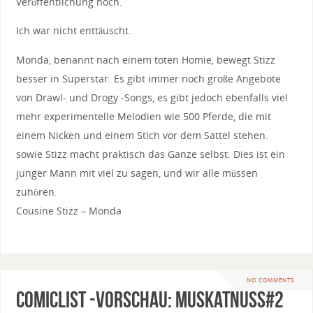
Veröffentlichung hoch.
Ich war nicht enttäuscht.
Monda, benannt nach einem toten Homie, bewegt Stizz
besser in Superstar. Es gibt immer noch große Angebote
von Drawl- und Drogy -Songs, es gibt jedoch ebenfalls viel
mehr experimentelle Melodien wie 500 Pferde, die mit
einem Nicken und einem Stich vor dem Sattel stehen.
sowie Stizz macht praktisch das Ganze selbst. Dies ist ein
junger Mann mit viel zu sagen, und wir alle müssen
zuhören.
Cousine Stizz – Monda
NO COMMENTS
Comiclist -Vorschau: Muskatnuss#2