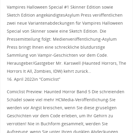
Vampires Halloween Special #1 Skinner Edition sowie
Sketch Edition angekündigtesAsylum Press veröffentlichen
zwei neue Variantenabdeckungen für Vampires Halloween
Special von Skinner sowie eine Sketch Edition. Die
Pressemitteilung folgt: Medienveröffentlichung-Asylum
Press bringt Ihnen eine schreckliche blutdurstige
Sammlung von Vampir-Geschichten vor dem Code.
Herausgeber/Gastgeber Mr. Karswell (Haunted Horrors, The
Horrors It All, Zombies, IDW) kehrt zurück…
16. April 2022in “Comiclist”
Comiclist Preview: Haunted Horror Band 5 Die schreienden
Schädel sowie viel mehr HCMedia-Veröffentlichung-Sie
werden vor Angst kreischen, wenn Sie diese gruseligen
Geschichten vor dem Code erleben, um Ihr Gehirn zu
verrotten! Nie in Buchform gesammelt, werden Sie
Aufregung, wenn Sie unter Ihren dunklen Abdeckungen