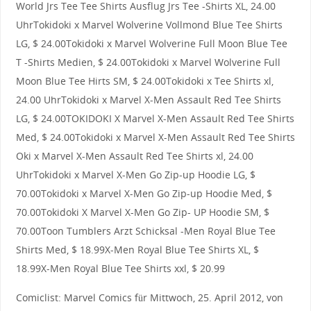
World Jrs Tee Tee Shirts Ausflug Jrs Tee -Shirts XL, 24.00
UhrTokidoki x Marvel Wolverine Vollmond Blue Tee Shirts
LG, $ 24.00Tokidoki x Marvel Wolverine Full Moon Blue Tee
T -Shirts Medien, $ 24.00Tokidoki x Marvel Wolverine Full
Moon Blue Tee Hirts SM, $ 24.00Tokidoki x Tee Shirts xl,
24.00 UhrTokidoki x Marvel X-Men Assault Red Tee Shirts
LG, $ 24.00TOKIDOKI X Marvel X-Men Assault Red Tee Shirts
Med, $ 24.00Tokidoki x Marvel X-Men Assault Red Tee Shirts
Oki x Marvel X-Men Assault Red Tee Shirts xl, 24.00
UhrTokidoki x Marvel X-Men Go Zip-up Hoodie LG, $
70.00Tokidoki x Marvel X-Men Go Zip-up Hoodie Med, $
70.00Tokidoki X Marvel X-Men Go Zip- UP Hoodie SM, $
70.00Toon Tumblers Arzt Schicksal -Men Royal Blue Tee
Shirts Med, $ 18.99X-Men Royal Blue Tee Shirts XL, $
18.99X-Men Royal Blue Tee Shirts xxl, $ 20.99
Comiclist: Marvel Comics für Mittwoch, 25. April 2012, von