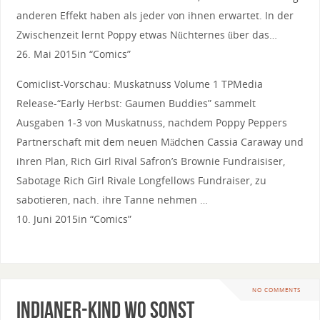
anderen Effekt haben als jeder von ihnen erwartet. In der
Zwischenzeit lernt Poppy etwas Nüchternes über das…
26. Mai 2015in “Comics”
Comiclist-Vorschau: Muskatnuss Volume 1 TPMedia
Release-“Early Herbst: Gaumen Buddies” sammelt
Ausgaben 1-3 von Muskatnuss, nachdem Poppy Peppers
Partnerschaft mit dem neuen Mädchen Cassia Caraway und
ihren Plan, Rich Girl Rival Safron’s Brownie Fundraisiser,
Sabotage Rich Girl Rivale Longfellows Fundraiser, zu
sabotieren, nach. ihre Tanne nehmen …
10. Juni 2015in “Comics”
NO COMMENTS
Indianer-Kind wo sonst