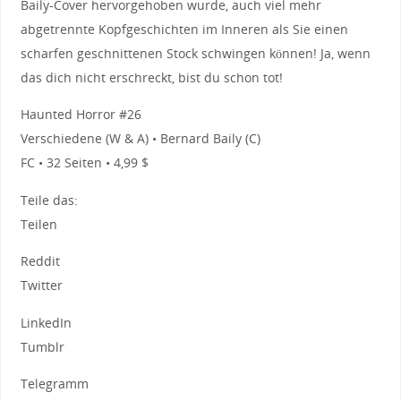
Baily-Cover hervorgehoben wurde, auch viel mehr
abgetrennte Kopfgeschichten im Inneren als Sie einen
scharfen geschnittenen Stock schwingen können! Ja, wenn
das dich nicht erschreckt, bist du schon tot!
Haunted Horror #26
Verschiedene (W & A) • Bernard Baily (C)
FC • 32 Seiten • 4,99 $
Teile das:
Teilen
Reddit
Twitter
LinkedIn
Tumblr
Telegramm