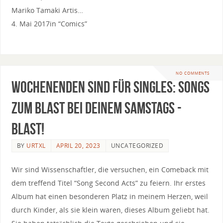
Mariko Tamaki Artis…
4. Mai 2017in “Comics”
NO COMMENTS
Wochenenden sind für Singles: Songs
zum Blast bei deinem Samstags -
Blast!
BY
URTXL
APRIL 20, 2023
UNCATEGORIZED
Wir sind Wissenschaftler, die versuchen, ein Comeback mit
dem treffend Titel “Song Second Acts” zu feiern. Ihr erstes
Album hat einen besonderen Platz in meinem Herzen, weil
durch Kinder, als sie klein waren, dieses Album geliebt hat.