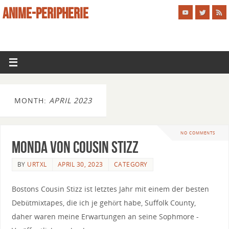
ANIME-PERIPHERIE
MONTH:
APRIL 2023
NO COMMENTS
Monda von Cousin Stizz
BY
URTXL
APRIL 30, 2023
CATEGORY
Bostons Cousin Stizz ist letztes Jahr mit einem der besten
Debütmixtapes, die ich je gehört habe, Suffolk County,
daher waren meine Erwartungen an seine Sophmore -