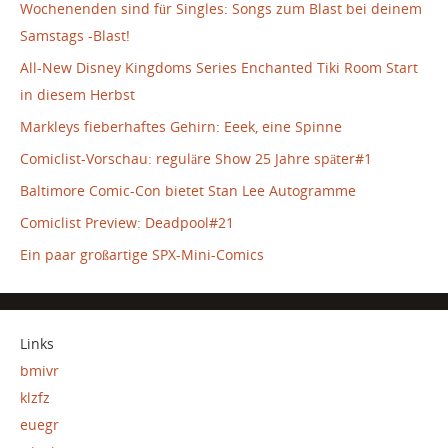
Wochenenden sind für Singles: Songs zum Blast bei deinem
Samstags -Blast!
All-New Disney Kingdoms Series Enchanted Tiki Room Start
in diesem Herbst
Markleys fieberhaftes Gehirn: Eeek, eine Spinne
Comiclist-Vorschau: reguläre Show 25 Jahre später#1
Baltimore Comic-Con bietet Stan Lee Autogramme
Comiclist Preview: Deadpool#21
Ein paar großartige SPX-Mini-Comics
Links
bmivr
klzfz
euegr