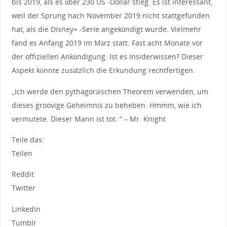
bis 2019, als es über 230 US -Dollar stieg. Es ist interessant,
weil der Sprung nach November 2019 nicht stattgefunden
hat, als die Disney+ -Serie angekündigt wurde. Vielmehr
fand es Anfang 2019 im März statt. Fast acht Monate vor
der offiziellen Ankündigung. Ist es Insiderwissen? Dieser
Aspekt könnte zusätzlich die Erkundung rechtfertigen.
„Ich werde den pythagoräischen Theorem verwenden, um
dieses groovige Geheimnis zu beheben. Hmmm, wie ich
vermutete. Dieser Mann ist tot. “ – Mr. Knight
Teile das:
Teilen
Reddit
Twitter
LinkedIn
Tumblr