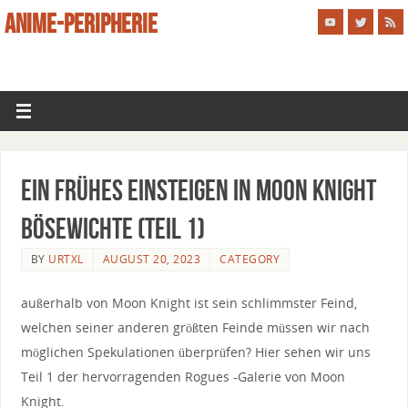
ANIME-PERIPHERIE
Ein frühes Einsteigen in Moon Knight
Bösewichte (Teil 1)
BY
URTXL
AUGUST 20, 2023
CATEGORY
außerhalb von Moon Knight ist sein schlimmster Feind,
welchen seiner anderen größten Feinde müssen wir nach
möglichen Spekulationen überprüfen? Hier sehen wir uns
Teil 1 der hervorragenden Rogues -Galerie von Moon
Knight.