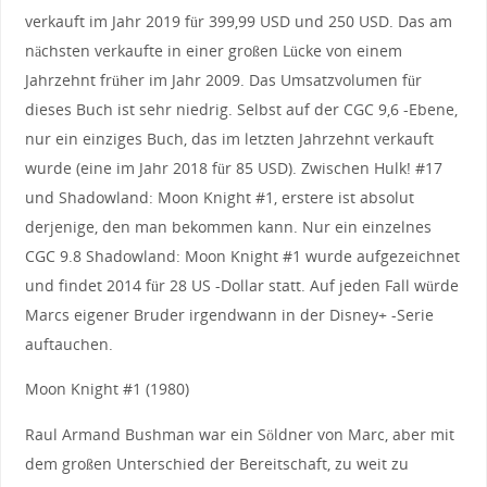
verkauft im Jahr 2019 für 399,99 USD und 250 USD. Das am
nächsten verkaufte in einer großen Lücke von einem
Jahrzehnt früher im Jahr 2009. Das Umsatzvolumen für
dieses Buch ist sehr niedrig. Selbst auf der CGC 9,6 -Ebene,
nur ein einziges Buch, das im letzten Jahrzehnt verkauft
wurde (eine im Jahr 2018 für 85 USD). Zwischen Hulk! #17
und Shadowland: Moon Knight #1, erstere ist absolut
derjenige, den man bekommen kann. Nur ein einzelnes
CGC 9.8 Shadowland: Moon Knight #1 wurde aufgezeichnet
und findet 2014 für 28 US -Dollar statt. Auf jeden Fall würde
Marcs eigener Bruder irgendwann in der Disney+ -Serie
auftauchen.
Moon Knight #1 (1980)
Raul Armand Bushman war ein Söldner von Marc, aber mit
dem großen Unterschied der Bereitschaft, zu weit zu