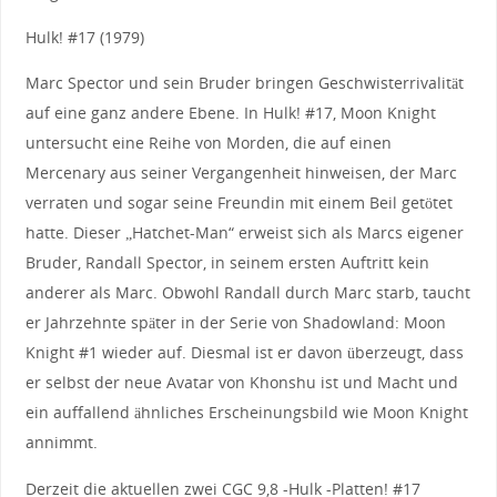
Hulk! #17 (1979)
Marc Spector und sein Bruder bringen Geschwisterrivalität
auf eine ganz andere Ebene. In Hulk! #17, Moon Knight
untersucht eine Reihe von Morden, die auf einen
Mercenary aus seiner Vergangenheit hinweisen, der Marc
verraten und sogar seine Freundin mit einem Beil getötet
hatte. Dieser „Hatchet-Man“ erweist sich als Marcs eigener
Bruder, Randall Spector, in seinem ersten Auftritt kein
anderer als Marc. Obwohl Randall durch Marc starb, taucht
er Jahrzehnte später in der Serie von Shadowland: Moon
Knight #1 wieder auf. Diesmal ist er davon überzeugt, dass
er selbst der neue Avatar von Khonshu ist und Macht und
ein auffallend ähnliches Erscheinungsbild wie Moon Knight
annimmt.
Derzeit die aktuellen zwei CGC 9,8 -Hulk -Platten! #17