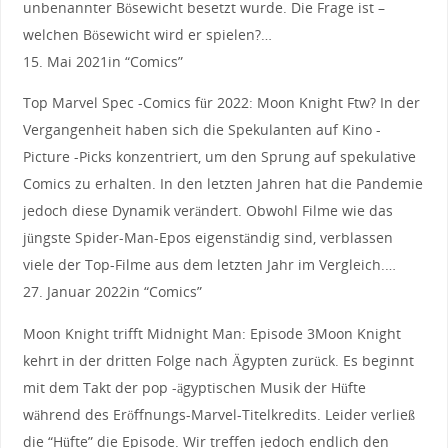
unbenannter Bösewicht besetzt wurde. Die Frage ist –
welchen Bösewicht wird er spielen?…
15. Mai 2021in “Comics”
Top Marvel Spec -Comics für 2022: Moon Knight Ftw? In der
Vergangenheit haben sich die Spekulanten auf Kino -
Picture -Picks konzentriert, um den Sprung auf spekulative
Comics zu erhalten. In den letzten Jahren hat die Pandemie
jedoch diese Dynamik verändert. Obwohl Filme wie das
jüngste Spider-Man-Epos eigenständig sind, verblassen
viele der Top-Filme aus dem letzten Jahr im Vergleich.…
27. Januar 2022in “Comics”
Moon Knight trifft Midnight Man: Episode 3Moon Knight
kehrt in der dritten Folge nach Ägypten zurück. Es beginnt
mit dem Takt der pop -ägyptischen Musik der Hüfte
während des Eröffnungs-Marvel-Titelkredits. Leider verließ
die “Hüfte” die Episode. Wir treffen jedoch endlich den