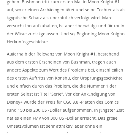
gehen. Bushman tritt zum ersten Mal in Moon Knight #1
auf, wo er einen Archäologen tötet und seine Tochter als als
ägyptische Schatz als unerbittlich verfolgt wird. Marc
versucht ihn aufzuhalten, ist aber überwältigt und für tot in
der Wüste zurückgelassen. Und so, Beginning Moon Knights
Herkunftsgeschichte.
Außerhalb der Relevanz von Moon Knight #1, bestehend
aus dem ersten Erscheinen von Bushman, tragen auch
andere Aspekte zum Wert des Problems bei, einschließlich
des ersten Auftritts von Konshu, der Ursprungsgeschichte
und einfach durch das Problem, die die Nummer 1 der
ersten Selbst ist Titel “Serie”. Vor der Ankündigung von
Disney+ wurde der Preis für CGC 9,8 -Platten des Comics
rund 150 bis 200 US -Dollar aufgenommen. In jüngster Zeit
hat es einen FMV von 300 US -Dollar erreicht. Das große
Umsatzvolumen ist sehr attraktiv, aber ohne ein