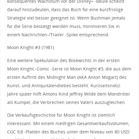
konsequentes Wachstum vor der Disney+ -Beule scheint
darauf hinzudeuten, dass das Buch für eine kurzfristige
Strategie viel besser geeignet ist. Wenn Bushman jemals
für die Serie bestätigt werden muss, minimieren Sie in
einem Nachrichten-/Trailer -Spike entsprechend.
Moon Knight #3 (1981)
Eine weitere Spekulation des Bösewichts in der ersten
Moon Knight -Comic -Serie ist Moon Knight #3, die aus dem
ersten Auftritt des Midnight Man (AKA Anton Mogart) des
Kunst- und Antiquitätendiebes besteht. Kurzseitsnotiz:
Jahre später hilft Antons Kind Jeffrey Wilde dem Mondritter
als Kumpel, die Verbrechen seines Vaters auszugleichen.
Die Verkaufsgeschichte für Moon Knight ist ziemlich
interessant. Mit einem niedrigen Gesamtverkaufsvolumen,
CGC 9,8 -Platten des Buches unter dem Niveau von 80 USD