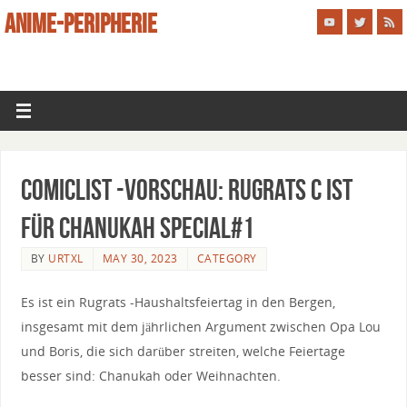
ANIME-PERIPHERIE
Comiclist -Vorschau: Rugrats C ist
für Chanukah Special#1
BY
URTXL
MAY 30, 2023
CATEGORY
Es ist ein Rugrats -Haushaltsfeiertag in den Bergen,
insgesamt mit dem jährlichen Argument zwischen Opa Lou
und Boris, die sich darüber streiten, welche Feiertage
besser sind: Chanukah oder Weihnachten.