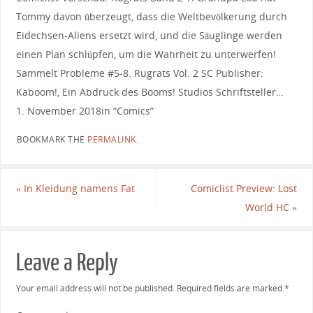
Tommy davon überzeugt, dass die Weltbevölkerung durch
Eidechsen-Aliens ersetzt wird, und die Säuglinge werden
einen Plan schlüpfen, um die Wahrheit zu unterwerfen!
Sammelt Probleme #5-8. Rugrats Vol. 2 SC Publisher:
Kaboom!, Ein Abdruck des Booms! Studios Schriftsteller…
1. November 2018in “Comics”
BOOKMARK THE
PERMALINK
.
«
In Kleidung namens Fat
Comiclist Preview: Lost
World HC
»
Leave a Reply
Your email address will not be published.
Required fields are marked
*