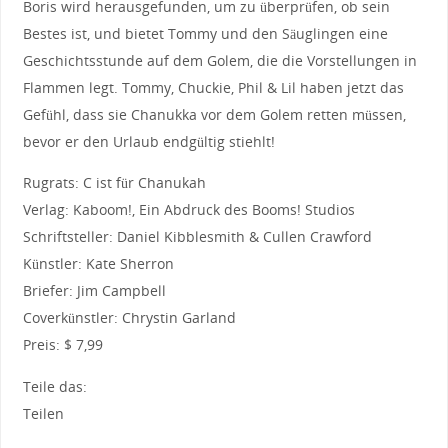
Boris wird herausgefunden, um zu überprüfen, ob sein
Bestes ist, und bietet Tommy und den Säuglingen eine
Geschichtsstunde auf dem Golem, die die Vorstellungen in
Flammen legt. Tommy, Chuckie, Phil & Lil haben jetzt das
Gefühl, dass sie Chanukka vor dem Golem retten müssen,
bevor er den Urlaub endgültig stiehlt!
Rugrats: C ist für Chanukah
Verlag: Kaboom!, Ein Abdruck des Booms! Studios
Schriftsteller: Daniel Kibblesmith & Cullen Crawford
Künstler: Kate Sherron
Briefer: Jim Campbell
Coverkünstler: Chrystin Garland
Preis: $ 7,99
Teile das:
Teilen