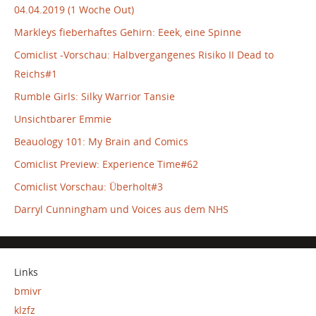
04.04.2019 (1 Woche Out)
Markleys fieberhaftes Gehirn: Eeek, eine Spinne
Comiclist -Vorschau: Halbvergangenes Risiko II Dead to
Reichs#1
Rumble Girls: Silky Warrior Tansie
Unsichtbarer Emmie
Beauology 101: My Brain and Comics
Comiclist Preview: Experience Time#62
Comiclist Vorschau: Überholt#3
Darryl Cunningham und Voices aus dem NHS
Links
bmivr
klzfz