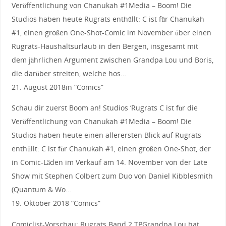
Veröffentlichung von Chanukah #1Media – Boom! Die
Studios haben heute Rugrats enthüllt: C ist für Chanukah
#1, einen großen One-Shot-Comic im November über einen
Rugrats-Haushaltsurlaub in den Bergen, insgesamt mit
dem jährlichen Argument zwischen Grandpa Lou und Boris,
die darüber streiten, welche hos…
21. August 2018in “Comics”
Schau dir zuerst Boom an! Studios ‘Rugrats C ist für die
Veröffentlichung von Chanukah #1Media – Boom! Die
Studios haben heute einen allerersten Blick auf Rugrats
enthüllt: C ist für Chanukah #1, einen großen One-Shot, der
in Comic-Läden im Verkauf am 14. November von der Late
Show mit Stephen Colbert zum Duo von Daniel Kibblesmith
(Quantum & Wo…
19. Oktober 2018 “Comics”
Comiclist-Vorschau: Rugrats Band 2 TPGrandpa Lou hat