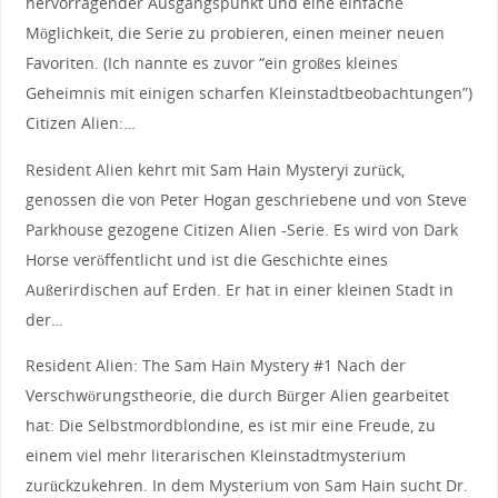
hervorragender Ausgangspunkt und eine einfache
Möglichkeit, die Serie zu probieren, einen meiner neuen
Favoriten. (Ich nannte es zuvor “ein großes kleines
Geheimnis mit einigen scharfen Kleinstadtbeobachtungen”)
Citizen Alien:…
Resident Alien kehrt mit Sam Hain Mysteryi zurück,
genossen die von Peter Hogan geschriebene und von Steve
Parkhouse gezogene Citizen Alien -Serie. Es wird von Dark
Horse veröffentlicht und ist die Geschichte eines
Außerirdischen auf Erden. Er hat in einer kleinen Stadt in
der…
Resident Alien: The Sam Hain Mystery #1 Nach der
Verschwörungstheorie, die durch Bürger Alien gearbeitet
hat: Die Selbstmordblondine, es ist mir eine Freude, zu
einem viel mehr literarischen Kleinstadtmysterium
zurückzukehren. In dem Mysterium von Sam Hain sucht Dr.