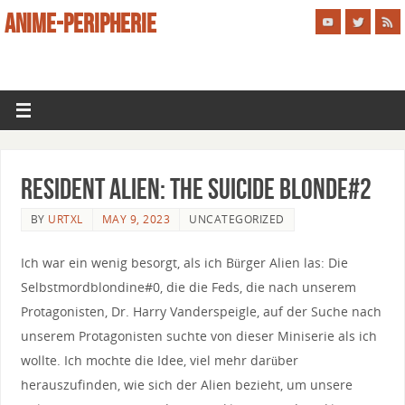
ANIME-PERIPHERIE
Resident Alien: The Suicide Blonde#2
BY
URTXL
MAY 9, 2023
UNCATEGORIZED
Ich war ein wenig besorgt, als ich Bürger Alien las: Die
Selbstmordblondine#0, die die Feds, die nach unserem
Protagonisten, Dr. Harry Vanderspeigle, auf der Suche nach
unserem Protagonisten suchte von dieser Miniserie als ich
wollte. Ich mochte die Idee, viel mehr darüber
herauszufinden, wie sich der Alien bezieht, um unsere