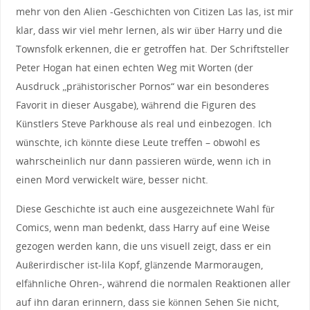
mehr von den Alien -Geschichten von Citizen Las las, ist mir
klar, dass wir viel mehr lernen, als wir über Harry und die
Townsfolk erkennen, die er getroffen hat. Der Schriftsteller
Peter Hogan hat einen echten Weg mit Worten (der
Ausdruck „prähistorischer Pornos“ war ein besonderes
Favorit in dieser Ausgabe), während die Figuren des
Künstlers Steve Parkhouse als real und einbezogen. Ich
wünschte, ich könnte diese Leute treffen – obwohl es
wahrscheinlich nur dann passieren würde, wenn ich in
einen Mord verwickelt wäre, besser nicht.
Diese Geschichte ist auch eine ausgezeichnete Wahl für
Comics, wenn man bedenkt, dass Harry auf eine Weise
gezogen werden kann, die uns visuell zeigt, dass er ein
Außerirdischer ist-lila Kopf, glänzende Marmoraugen,
elfähnliche Ohren-, während die normalen Reaktionen aller
auf ihn daran erinnern, dass sie können Sehen Sie nicht,