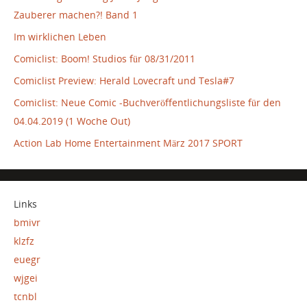
Zauberer machen?! Band 1
Im wirklichen Leben
Comiclist: Boom! Studios für 08/31/2011
Comiclist Preview: Herald Lovecraft und Tesla#7
Comiclist: Neue Comic -Buchveröffentlichungsliste für den
04.04.2019 (1 Woche Out)
Action Lab Home Entertainment März 2017 SPORT
Links
bmivr
klzfz
euegr
wjgei
tcnbl